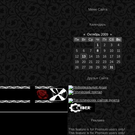
Меню Сайта
Календарь
«
Октябрь 2009
»
Пн
Вт
Ср
Чт
Пт
Сб
Вс
1
2
3
4
5
6
7
8
9
10
11
12
13
14
15
16
17
18
19
20
21
22
23
24
25
26
27
28
29
30
31
Друзья Сайта
Реклама
This feature is for Premium users only!
This feature is for Premium users only!