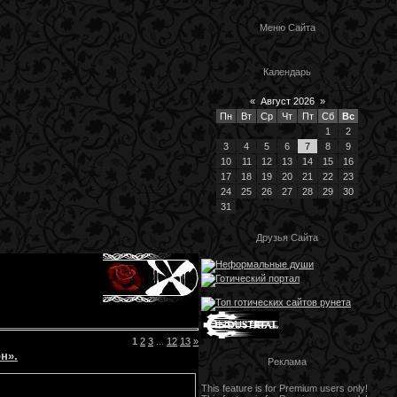
Меню Сайта
Календарь
«
Август 2026
»
Пн
Вт
Ср
Чт
Пт
Сб
Вс
1
2
3
4
5
6
7
8
9
10
11
12
13
14
15
16
17
18
19
20
21
22
23
24
25
26
27
28
29
30
31
Друзья Сайта
1
2
3
...
12
13
»
н».
Реклама
This feature is for Premium users only!