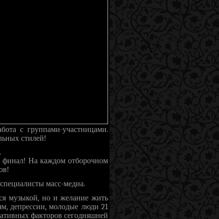
бота с группами-участницами.
льных стилей!
.
и финал! На каждом отборочном
ов!
 специалисты масс-медиа.
ся музыкой, но и желание жить
м, депрессии, молодые люди 21
гативных факторов сегодняшней