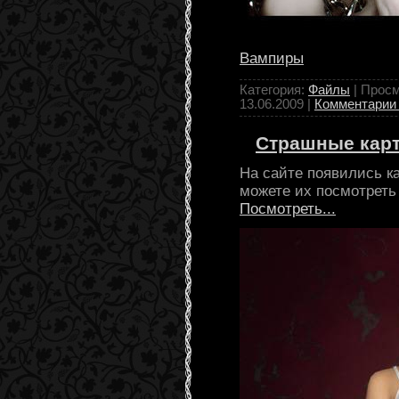
Вампиры
Категория:
Файлы
| Просм
13.06.2009
|
Комментарии 
Страшные кар
На сайте появились к
можете их посмотреть 
Посмотреть...